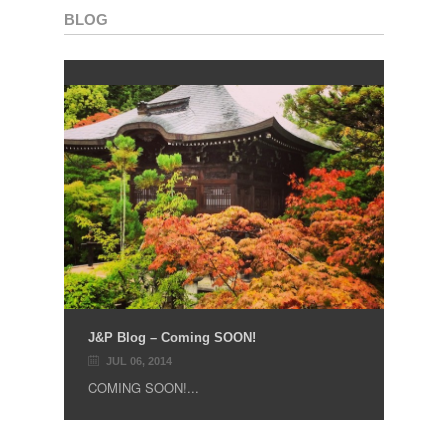
BLOG
J&P Blog – Coming SOON!
JUL 06, 2014
COMING SOON!...