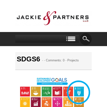
SDGS6
- -
Comments: 0
-
Projects