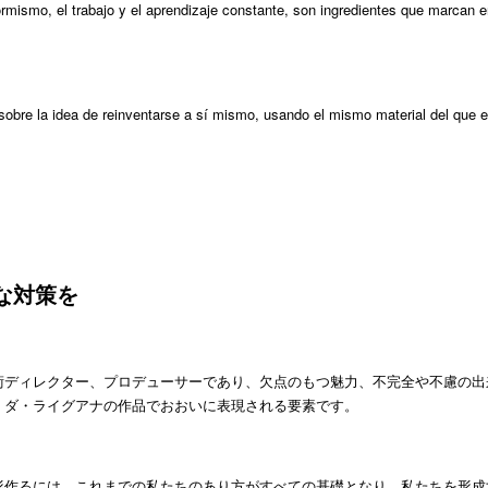
ormismo, el trabajo y el aprendizaje constante, son ingredientes que marcan
 sobre la idea de reinventarse a sí mismo, usando el mismo material del que
な対策を
術ディレクター、プロデューサーであり、欠点のもつ魅力、不完全や不慮の出
・ダ・ライグアナの作品でおおいに表現される要素です。
形作るには、これまでの私たちのあり方がすべての基礎となり、私たちを形成