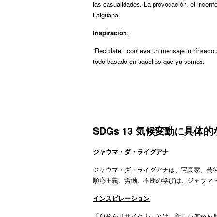
las casualidades. La provocación, el inconf
Laiguana.
Inspiración
:
“Reciclate”, conlleva un mensaje intrínseco
todo basado en aquellos que ya somos.
SDGs 13
気候変動に具体的
ジャウマ・ダ・ライグアナ
ジャウマ・ダ・ライグアナは、写真家、芸
順応主義、労働、不断の学びは、ジャウマ
インスピレーション
「自分をリサイクル」とは、新しい何かを