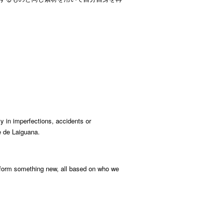
y in imperfections, accidents or
e de Laiguana.
to form something new, all based on who we