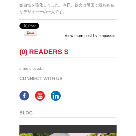
独⾃性を強化しました。今⽇、彼⼥は⺟国で最も有名
なデザイナーの⼀⼈です。
View more post by
jknpassist
(0) READERS S
s are closed.
CONNECT WITH US
BLOG