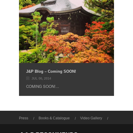
J&P Blog – Coming SOON!
JUL 06, 2014
COMING SOON!...
Press
Books & Catalogue
Video Gallery
Photo Gallery