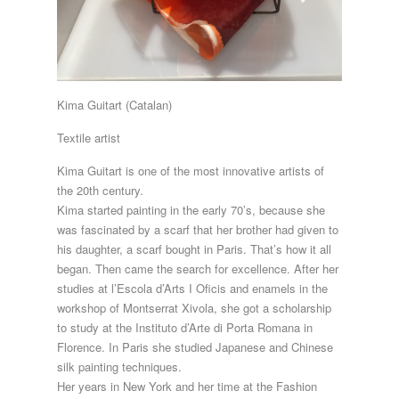
Kima Guitart (Catalan)
Textile artist
Kima Guitart is one of the most innovative artists of
the 20th century.
Kima started painting in the early 70’s, because she
was fascinated by a scarf that her brother had given to
his daughter, a scarf bought in Paris. That’s how it all
began. Then came the search for excellence. After her
studies at l’Escola d’Arts I Oficis and enamels in the
workshop of Montserrat Xivola, she got a scholarship
to study at the Instituto d’Arte di Porta Romana in
Florence. In Paris she studied Japanese and Chinese
silk painting techniques.
Her years in New York and her time at the Fashion