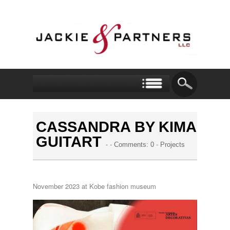
CASSANDRA BY KIMA
GUITART
- -
Comments: 0
-
Projects
November 2023 at Kobe fashion museum